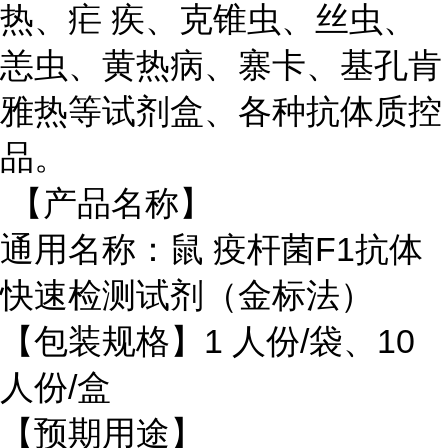
热、疟 疾、克锥虫、丝虫、
恙虫、黄热病、寨卡、基孔肯
雅热等试剂盒、各种抗体质控
品。
【产品名称】
通用名称：鼠 疫杆菌
F1
抗体
快速检测试剂（金标法）
【包装规格】
1
人份
/
袋、
10
人份
/
盒
【预期用途】