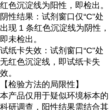
红色沉淀线为阳性，即检出。
阴性结果：试剂窗口仅
“
C"
处
出现
1
条红色沉淀线为阴性，
即未检出。
试纸卡失效：试剂窗口
“
C"
处
无红色沉淀线，即试纸卡失
效。
【检验方法的局限性】
本产品仅用于疑似环境标本的
科研调查，阳性结果需结合其