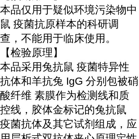
本品仅用于疑似环境污染物中
鼠 疫菌抗原样本的科研调
查，不能用于临床使用。
【检验原理】
本品采用兔抗鼠 疫菌特异性
抗体和羊抗兔
IgG
分别包被硝
酸纤维 素膜作为检测线和质
控线，胶体金标记的兔抗鼠
疫菌抗体及其它试剂组成，应
用层析式双抗体夹心原理定性