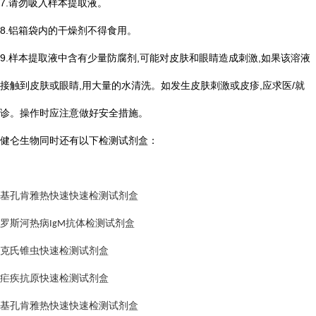
7.请勿吸入样本提取液。
8.铝箱袋内的干燥剂不得食用。
9.样本提取液中含有少量防腐剂,可能对皮肤和眼睛造成刺激,如果该溶液
接触到皮肤或眼睛,用大量的水清洗。如发生皮肤刺激或皮疹,应求医/就
诊。操作时应注意做好安全措施。
健仑生物同时还有以下检测试剂盒：
基孔肯雅热快速快速检测试剂盒
罗斯河热病
抗体检测试剂盒
IgM
克氏锥虫快速检测试剂盒
疟
疾抗原快速检测试剂盒
基孔肯雅热快速快速检测试剂盒