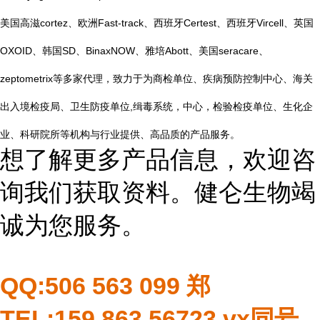
美国高滋cortez、欧洲Fast-track、西班牙Certest、西班牙Vircell、英国
OXOID、韩国SD、BinaxNOW、雅培Abott、美国seracare、
zeptometrix等多家代理，致力于为商检单位、疾病预防控制中心、海关
出入境检疫局、卫生防疫单位,缉毒系统，中心，检验检疫单位、生化企
业、科研院所等机构与行业提供、高品质的产品服务。
想了解更多产品信息，欢迎咨
询我们获取资料。健仑生物竭
诚为您服务。
QQ:506 563 099 郑
TEL:159 863 56723 vx同号