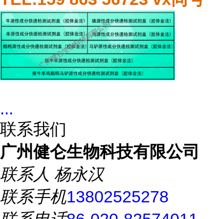
...
联系我们
广州健仑生物科技有限公司
联系人
杨永汉
联系手机
13802525278