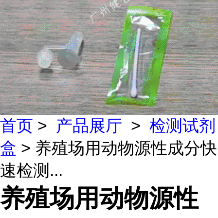
首页
>
产品展厅
>
检测试剂
盒
> 养殖场用动物源性成分快
速检测...
养殖场用动物源性