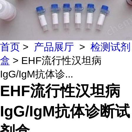
首页
>
产品展厅
>
检测试剂
盒
> EHF流行性汉坦病
IgG/IgM抗体诊...
EHF流行性汉坦病
IgG/IgM抗体诊断试
剂盒