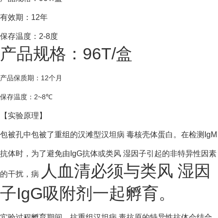
有效期：12年
保存温度：2-8度
产品规格：96T/盒
产品保质期：12个月
保存温度：
2~8
℃
【
实验原理
】
包被孔中包被了重组的汉滩型汉坦病 毒核壳体蛋白。在检测IgM
抗体时，为了避免由IgG抗体或类风 湿因子引起的非特异性因素
人血清必须与类风 湿因
的干扰，病
子IgG吸附剂一起孵育。
实验过程孵育期间，抗重组汉坦病 毒抗原的特异性抗体会结合