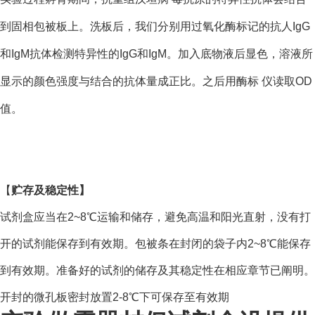
到固相包被板上。洗板后，我们分别用过氧化酶标记的抗人IgG
和IgM抗体检测特异性的IgG和IgM。加入底物液后显色，溶液所
显示的颜色强度与结合的抗体量成正比。之后用酶标 仪读取OD
值。
【
贮存及稳定性
】
试剂盒应当在2~8℃运输和储存，避免高温和阳光直射，没有打
开的试剂能保存到有效期。包被条在封闭的袋子内2~8℃能保存
到有效期。准备好的试剂的储存及其稳定性在相应章节已阐明。
开封的微孔板密封放置2-8℃下可保存至有效期
。