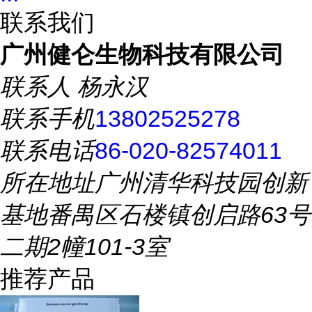
联系我们
广州健仑生物科技有限公司
联系人
杨永汉
联系手机
13802525278
联系电话
86-020-82574011
所在地址
广州清华科技园创新
基地番禺区石楼镇创启路63号
二期2幢101-3室
推荐产品