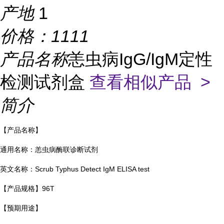
产地
1
价格：
1111
产品名称
恙虫病IgG/IgM定性
检测试剂盒
查看相似产品 >
简介
【产品名称】
通用名称：恙虫病酶联诊断试剂
英文名称：Scrub Typhus Detect IgM ELISA test
【产品规格】96T
【预期用途】