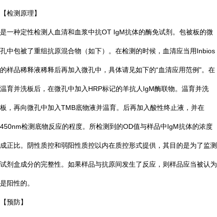
【检测原理】
是一种定性检测人血清和血浆中抗OT IgM抗体的酶免试剂。包被板的微
孔中包被了重组抗原混合物（如下）。在检测的时候，血清应当用Inbios
的样品稀释液稀释后再加入微孔中，具体请见如下的“血清应用范例"。在
温育并洗板后，在微孔中加入HRP标记的羊抗人IgM酶联物。温育并洗
板，再向微孔中加入TMB底物液并温育。后再加入酸性终止液，并在
450nm检测底物反应的程度。所检测到的OD值与样品中IgM抗体的浓度
成正比。阴性质控和弱阳性质控以内在质控形式提供，其目的是为了监测
试剂盒成分的完整性。如果样品与抗原间发生了反应，则样品应当被认为
是阳性的。
【预防】