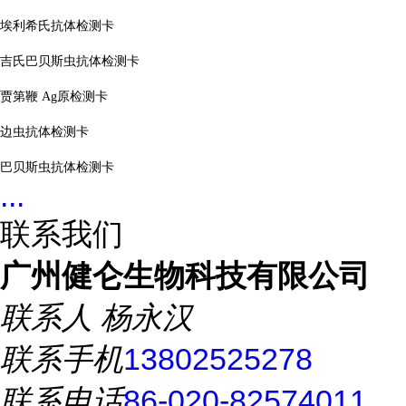
埃利希氏抗体检测卡
吉氏巴贝斯虫抗体检测卡
贾第鞭 Ag原检测卡
边虫抗体检测卡
巴贝斯虫抗体检测卡
...
联系我们
广州健仑生物科技有限公司
联系人
杨永汉
联系手机
13802525278
联系电话
86-020-82574011