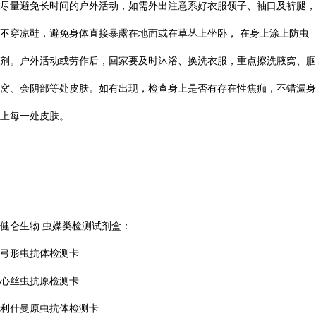
尽量避免长时间的户外活动，如需外出注意系好衣服领子、袖口及裤腿，
不穿凉鞋，避免身体直接暴露在地面或在草丛上坐卧， 在身上涂上防虫
剂。户外活动或劳作后，回家要及时沐浴、换洗衣服，重点擦洗腋窝、腘
窝、会阴部等处皮肤。如有出现，检查身上是否有存在性焦痂，不错漏身
上每一处皮肤。
健仑生物
虫媒类检测试剂盒：
弓形虫抗体检测卡
心丝虫抗原检测卡
利什曼原虫抗体检测卡