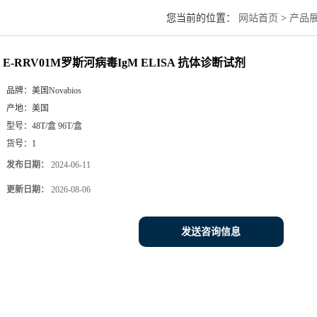
您当前的位置：
网站首页
>
产品
E-RRV01M罗斯河病毒IgM ELISA 抗体诊断试剂
品牌：
美国Novabios
产地：
美国
型号：
48T/盒 96T/盒
货号：
1
发布日期：
2024-06-11
更新日期：
2026-08-06
发送咨询信息