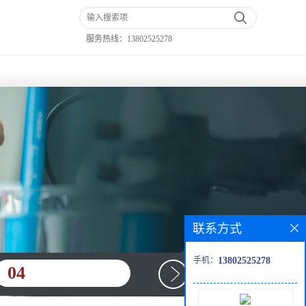
服务热线：
13802525278
联系方式
手机：
13802525278
04