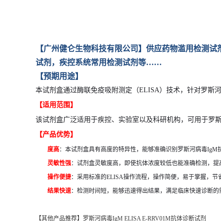
【广州健仑生物科技有限公司】供应药物滥用检测试
试剂，疾控系统常用检测试剂等……
【预期用途】
本试剂盒通过酶联免疫吸附测定（ELISA）技术，针对罗斯
【
适用范围
】
该试剂盒广泛适用于疾控、实验室以及科研机构，可用于罗
【
产品优势
】
度高
：本试剂盒具有高度的特异性，能够准确识别罗斯河病毒IgM
灵敏性强
：试剂盒灵敏度高，即使抗体浓度较低也能准确检测，提
操作便捷
：采用标准的ELISA操作流程，操作简便，易于掌握，节
结果快速
：检测时间短，能够迅速得出结果，满足临床快速诊断的
【其他产品推荐】罗斯河病毒IgM ELISA E-RRV01M抗体诊断试剂