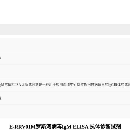
s
gM抗体ELISA诊断试剂盒是一种用于检测血清中针对罗斯河热病病毒的IgG抗体的试
盒
E-RRV01M罗斯河病毒IgM ELISA 抗体诊断试剂