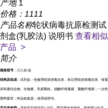
产地
1
价格：
1111
产品名称
轮状病毒抗原检测试
剂盒(乳胶法) 说明书
查看相似
产品 >
简介
规格型号
：25人份/盒
结构及组成
：试剂盒：包被用轮状病毒抗体、标记用轮状病毒抗体、链霉
亲和素结合物、生物素、乳胶颗粒、硝酸纤维素膜、聚酯纤维膜；一次性
塑料吸管；样品收集器；使用说明书。
产品有效期
：原包装应储存于4-30℃，阴凉避光干燥处，有效期24个月。