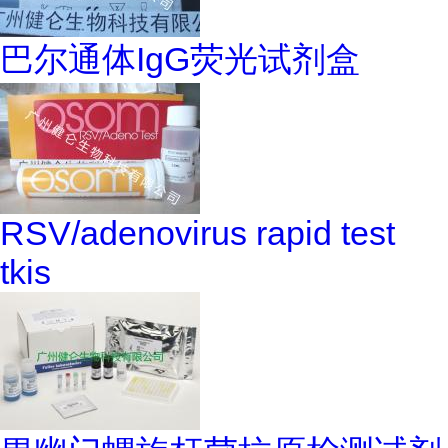
巴尔通体IgG荧光试剂盒
RSV/adenovirus rapid test
tkis