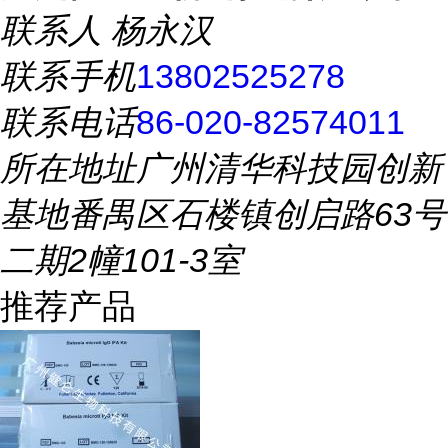
联系人
杨永汉
联系手机
13802525278
联系电话
86-020-82574011
所在地址
广州清华科技园创新
基地番禺区石楼镇创启路63号
二期2幢101-3室
推荐产品