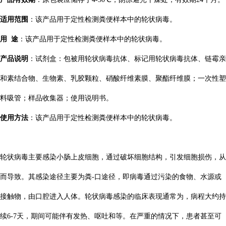
适用范围
：该产品用于定性检测粪便样本中的轮状病毒。
用 途
：该产品用于定性检测粪便样本中的轮状病毒。
产品说明
：试剂盒：包被用轮状病毒抗体、标记用轮状病毒抗体、链霉亲
和素结合物、生物素、乳胶颗粒、硝酸纤维素膜、聚酯纤维膜；一次性塑
料吸管；样品收集器；使用说明书。
使用方法
：该产品用于定性检测粪便样本中的轮状病毒。
轮状病毒主要感染小肠上皮细胞，通过破坏细胞结构，引发细胞损伤，从
而导致。其感染途径主要为粪-口途径，即病毒通过污染的食物、水源或
接触物，由口腔进入人体。轮状病毒感染的临床表现通常为，病程大约持
续6-7天，期间可能伴有发热、呕吐和等。在严重的情况下，患者甚至可