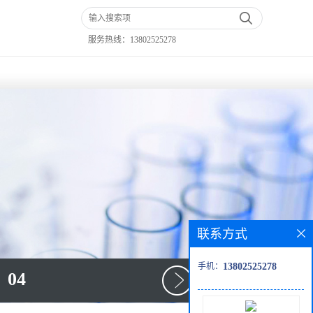
服务热线：
13802525278
联系方式
手机：
13802525278
04