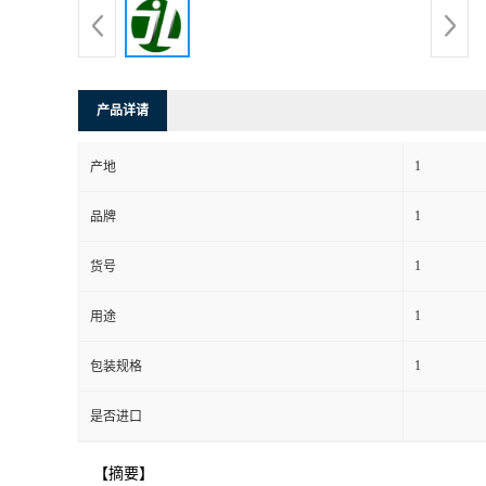
产品详请
1
产地
1
品牌
1
货号
1
用途
1
包装规格
是否进口
【摘要】