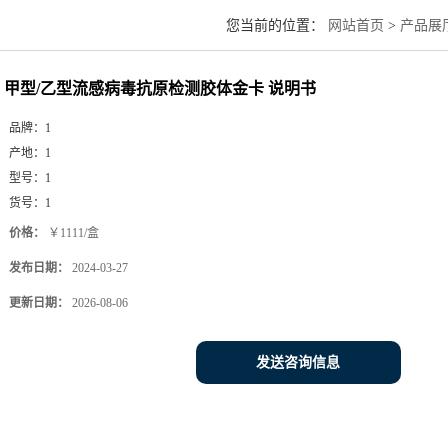
您当前的位置：
网站首页
>
产品展
甲型/乙型流感病毒抗原检测胶体金卡 说明书
品牌：
1
产地：
1
型号：
1
货号：
1
价格：
￥1111/盒
发布日期：
2024-03-27
更新日期：
2026-08-06
发送咨询信息