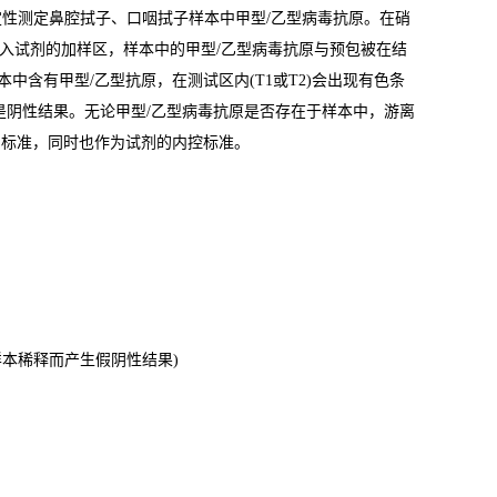
性测定鼻腔拭子、口咽拭子样本中甲型/乙型病毒抗原。在硝
本滴入试剂的加样区，样本中的甲型/乙型病毒抗原与预包被在结
本中含有甲型/乙型抗原，在测试区内(T1或T2)会出现有色条
明是阴性结果。无论甲型/乙型病毒抗原是否存在于样本中，游离
的标准，同时也作为试剂的内控标准。
本稀释而产生假阴性结果)