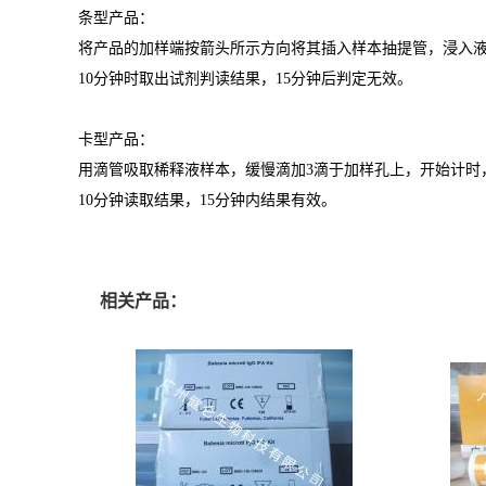
条型产品：
将产品的加样端按箭头所示方向将其插入样本抽提管，浸入
10分钟时取出试剂判读结果，15分钟后判定无效。
卡型产品：
用滴管吸取稀释液样本，缓慢滴加3滴于加样孔上，开始计时
10分钟读取结果，15分钟内结果有效。
相关产品：