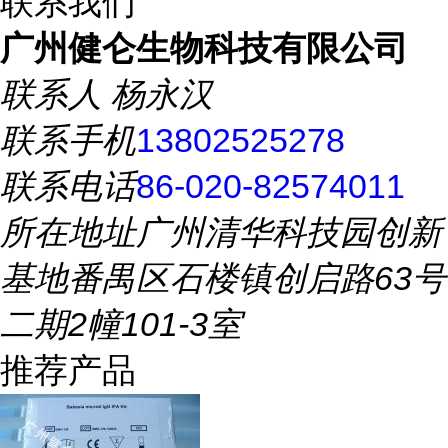
联系我们
广州健仑生物科技有限公司
联系人
杨永汉
联系手机
13802525278
联系电话
86-020-82574011
所在地址
广州清华科技园创新
基地番禺区石楼镇创启路63号
二期2幢101-3室
推荐产品