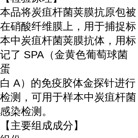
本品将炭疽杆菌荚膜抗原包被
在硝酸纤维膜上，用于捕捉标
本中炭疽杆菌荚膜抗体，用标
记了 SPA（金黄色葡萄球菌
蛋
白 A）的免疫胶体金探针进行
检测，可用于样本中炭疽杆菌
感染检测。
【主要组成成分】