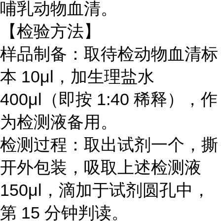
哺乳动物血清。
【检验方法】
样品制备：取待检动物血清标
本 10μl，加生理盐水
400μl（即按 1:40 稀释），作
为检测液备用。
检测过程：取出试剂一个，撕
开外包装，吸取上述检测液
150μl，滴加于试剂圆孔中，
第 15 分钟判读。