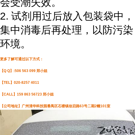
会受潮失效。
2. 试剂用过后放入包装袋中，
集中消毒后再处理，以防污染
环境。
更多了解可通过以下方式：
【Q Q】:506 563 099 郑小姐
【TEL】020-8257 4011
【CALL】159 863 56723 郑小姐
【公司地址】广州清华科技园番禺区石楼镇创启路63号二期2幢101室