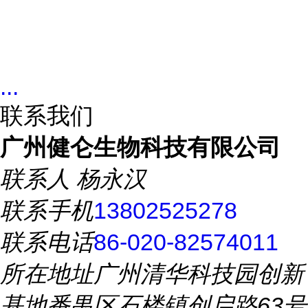
...
联系我们
广州健仑生物科技有限公司
联系人
杨永汉
联系手机
13802525278
联系电话
86-020-82574011
所在地址
广州清华科技园创新
基地番禺区石楼镇创启路63号