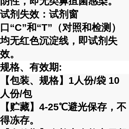
阴性，即无类鼻疽菌感染。
试剂失效：试剂窗
口
“C”
和
“T”
（对照和检测）
均无红色沉淀线，即试剂失
效。
规格、有效期
:
【包装、规格】
1
人份
/
袋
10
人份
/
包
【贮藏】
4-25℃
避光保存，不
得冻存。