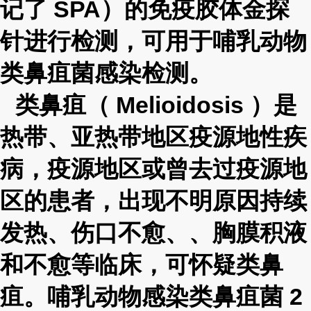
记了
SPA
）的免疫胶体金探
针进行检测，可用于哺乳动物
类鼻疽菌感染检测。
类鼻疽（
Melioidosis
）是
热带、亚热带地区疫源地性疾
病，疫源地区或曾去过疫源地
区的患者，出现不明原因持续
发热、伤口不愈、、胸膜积液
和不愈等临床，可怀疑类鼻
疽。哺乳动物感染类鼻疽菌
2