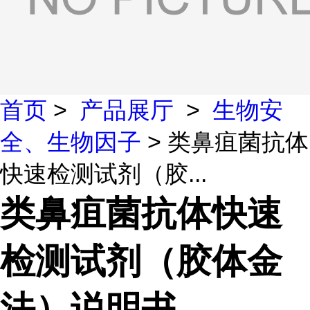
首页
>
产品展厅
>
生物安
全、生物因子
> 类鼻疽菌抗体
快速检测试剂（胶...
类鼻疽菌抗体快速
检测试剂（胶体金
法）说明书