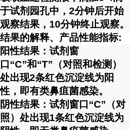
于试剂园孔中，
2
分钟后开始
观察结果，
10
分钟终止观察。
结果的解释、产品性能指标
:
阳性结果：试剂窗
口
“C”
和
“T”
（对照和检测）
处出现
2
条红色沉淀线为阳
性，即有类鼻疽菌感染。
阴性结果：试剂窗口
“C”
（对
照）处出现
1
条红色沉淀线为