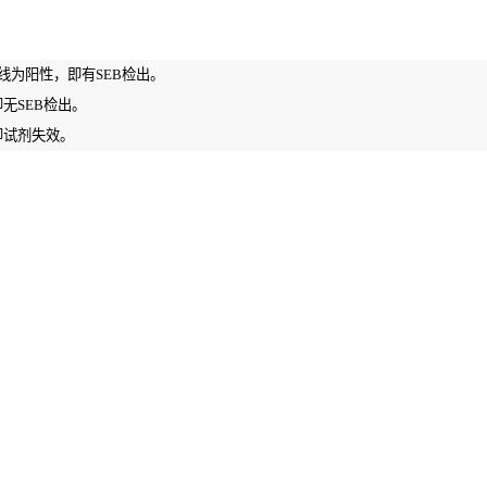
线为阳性，即有SEB检出。
无SEB检出。
即试剂失效。