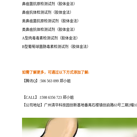
鼻疽菌抗原检测试剂（胶体金法）
鼻疽抗体检测试剂（胶体金法）
类鼻疽菌抗原检测试剂（胶体金法）
类鼻疽抗体检测试剂（胶体金法）
A
型肉毒毒素检测试剂（胶体金法）
B
型葡萄球菌肠毒素检测试剂（胶体金法）
如需了解更多，可通过以下
方式添加了解:
【腾讯Q】:506 563 099 郑小姐
【CALL】:1598 6356 723 郑小姐
【公司地址】广州清华科技园创新基地番禺石楼镇创启路63号二期2幢101