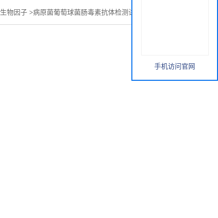
生物因子
>
病原菌葡萄球菌肠毒素抗体检测试剂卡检测说明书
手机访问官网