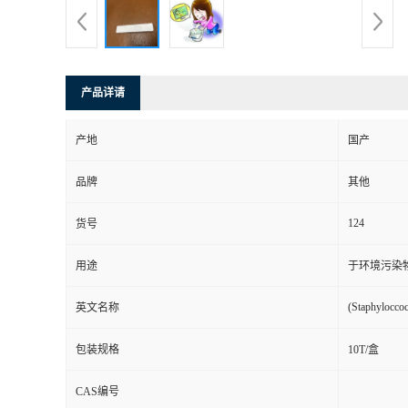
产品详请
产地
国产
品牌
其他
124
货号
用途
于环境污染
(Staphylocco
英文名称
包装规格
10T/盒
CAS编号