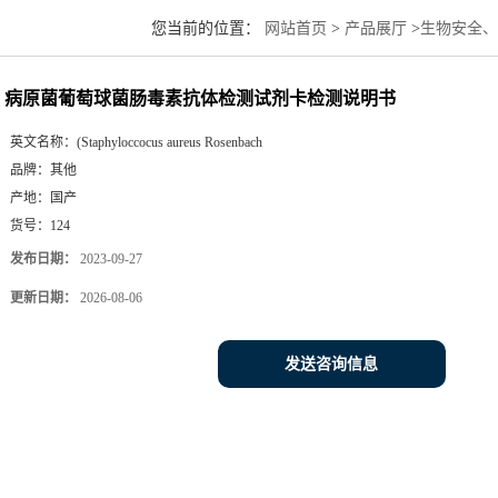
您当前的位置：
网站首页
>
产品展厅
>
生物安全、
病原菌葡萄球菌肠毒素抗体检测试剂卡检测说明书
英文名称：
(Staphyloccocus aureus Rosenbach
品牌：
其他
产地：
国产
货号：
124
发布日期：
2023-09-27
更新日期：
2026-08-06
发送咨询信息