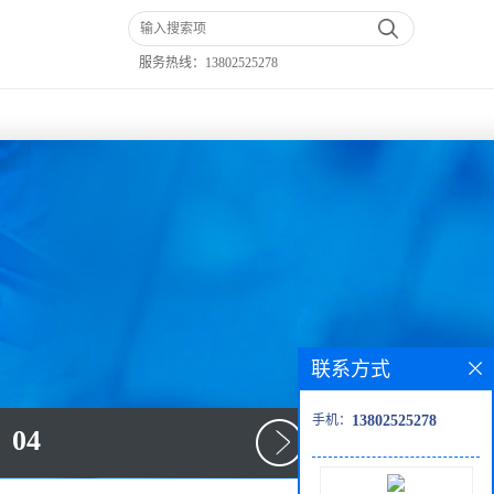
服务热线：
13802525278
联系方式
手机：
13802525278
04