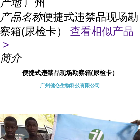
产地
广州
产品名称
便捷式违禁品现场勘
察箱(尿检卡）
查看相似产品
>
简介
便捷式违禁品现场勘察箱(尿检卡）
广州健仑生物科技有限公司