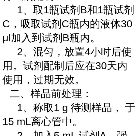
1、取1瓶试剂B和1瓶试剂
C，吸取试剂C瓶内的液体30
μl加入到试剂B瓶内。
2、混匀，放置4小时后使
用。试剂配制后应在30天内
使用，过期无效。
二、样品前处理：
1、称取1 g 待测样品， 于
15 mL离心管中。
2、加入5 mL 试剂A，强