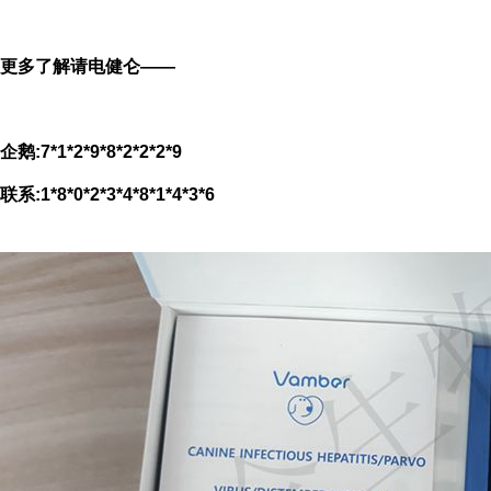
更多了解请电健仑——
企鹅:7*1*2*9*8*2*2*2*9
联系:1*8*0*2*3*4*8*1*4*3*6