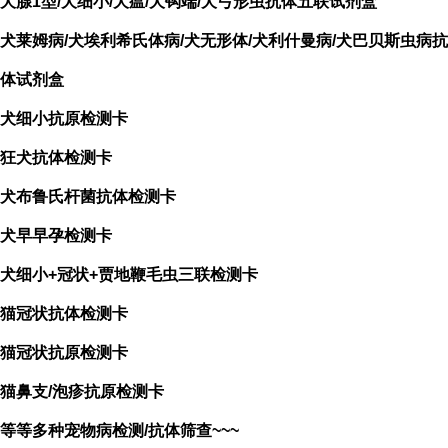
犬腺1型/犬细小/犬瘟/犬钩端/犬弓形虫抗体五联试剂盒
犬莱姆病/犬埃利希氏体病/犬无形体/犬利什曼病/犬巴贝斯虫病抗
体试剂盒
犬细小抗原检测卡
狂犬抗体检测卡
犬布鲁氏杆菌抗体检测卡
犬早早孕检测卡
犬细小+冠状+贾地鞭毛虫三联检测卡
猫冠状抗体检测卡
猫冠状抗原检测卡
猫鼻支/泡疹
抗原检测卡
等等多种宠物病检测/抗体筛查~~~