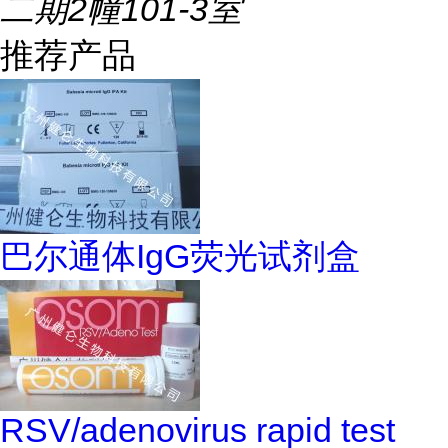
二期2幢101-3室
推荐产品
巴尔通体IgG荧光试剂盒
RSV/adenovirus rapid test