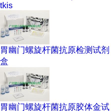
tkis
胃幽门螺旋杆菌抗原检测试剂
盒
胃幽门螺旋杆菌抗原胶体金试