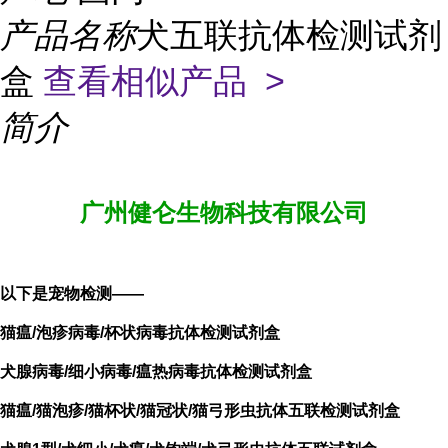
产品名称
犬五联抗体检测试剂
盒
查看相似产品 >
简介
广州健仑生物科技有限公司
以下是宠物检测——
猫瘟/泡疹
病毒/杯状病毒抗体检测试剂盒
犬腺病毒/细小病毒/瘟热病毒抗体检测试剂盒
猫瘟/猫泡疹/猫杯状/猫冠状/猫弓形虫抗体五联检测试剂盒