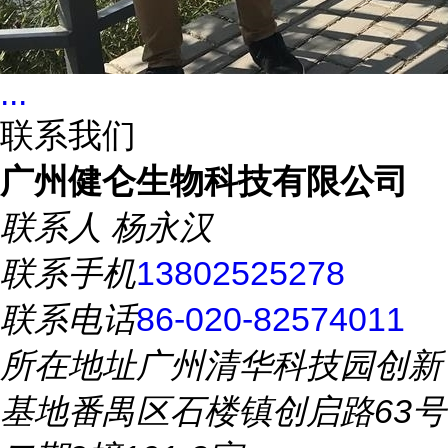
...
联系我们
广州健仑生物科技有限公司
联系人
杨永汉
联系手机
13802525278
联系电话
86-020-82574011
所在地址
广州清华科技园创新
基地番禺区石楼镇创启路63号