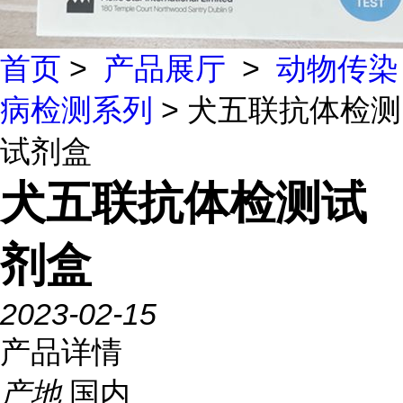
首页
>
产品展厅
>
动物传染
病检测系列
> 犬五联抗体检测
试剂盒
犬五联抗体检测试
剂盒
2023-02-15
产品详情
产地
国内