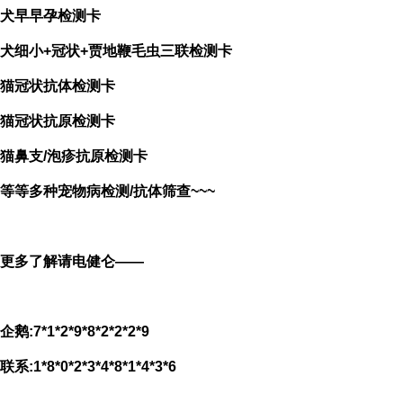
犬早早孕检测卡
犬细小+冠状+贾地鞭毛虫三联检测卡
猫冠状抗体检测卡
猫冠状抗原检测卡
猫鼻支/泡疹
抗原检测卡
等等多种宠物病检测/抗体筛查~~~
更多了解请电健仑——
企鹅:7*1*2*9*8*2*2*2*9
联系:1*8*0*2*3*4*8*1*4*3*6