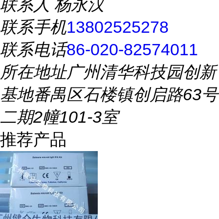
联系人
杨永汉
联系手机
13802525278
联系电话
86-020-82574011
所在地址
广州清华科技园创新
基地番禺区石楼镇创启路63号
二期2幢101-3室
推荐产品