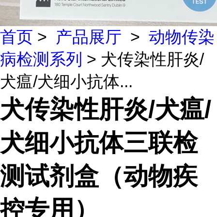
首页
>
产品展厅
>
动物传染
病检测系列
> 犬传染性肝炎/
犬瘟/犬细小抗体...
犬传染性肝炎/犬瘟/
犬细小抗体三联检
测试剂盒（动物疾
控专用）