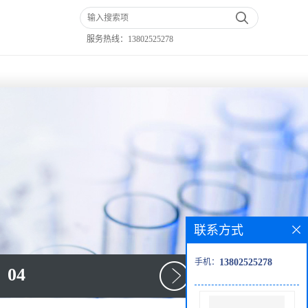
服务热线：
13802525278
联系方式
手机：
13802525278
04