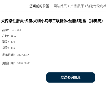
您当前的位置：
网站首页
>
产品展厅
>
动物传染病
（拜奥高）
犬传染性肝炎/犬瘟/犬细小病毒三联抗体检测试剂盒（拜奥高）
品牌：
BIOGAL
产地：
国内
型号：
12T
货号：
1150
发布日期：
2022-12-29
更新日期：
2026-08-06
发送咨询信息