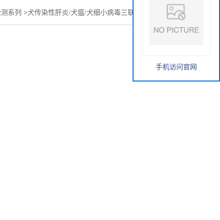
检测系列
>
犬传染性肝炎/犬瘟/犬细小病毒三联抗体检测试剂盒
手机访问官网