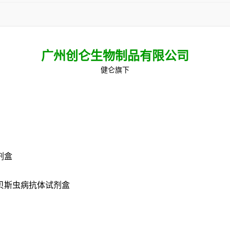
广州创仑生物制品有限公司
健仑旗下
剂盒
巴贝斯虫病抗体试剂盒