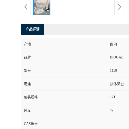
产品详请
产地
国内
BIOGAL
品牌
1150
货号
用途
抗体筛查
12T
包装规格
%
纯度
CAS编号