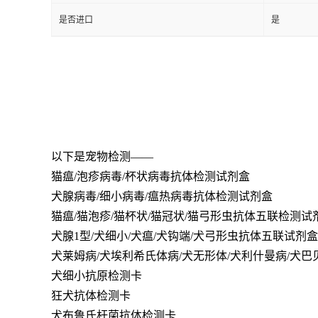
是否进口
是
以下是宠物检测——
猫瘟/泡疹病毒/杯状病毒抗体检测试剂盒
犬腺病毒/细小病毒/瘟热病毒抗体检测试剂盒
猫瘟/猫泡疹/猫杯状/猫冠状/猫弓形虫抗体五联检测试
犬腺1型/犬细小/犬瘟/犬钩端/犬弓形虫抗体五联试剂盒
犬莱姆病/犬埃利希氏体病/犬无形体/犬利什曼病/犬
犬细小抗原检测卡
狂犬抗体检测卡
犬布鲁氏杆菌抗体检测卡