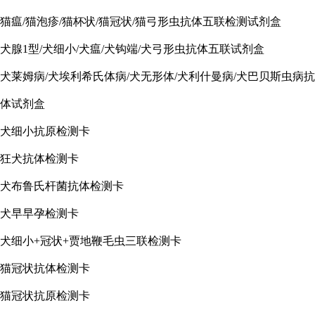
猫瘟/猫泡疹/猫杯状/猫冠状/猫弓形虫抗体五联检测试剂盒
犬腺1型/犬细小/犬瘟/犬钩端/犬弓形虫抗体五联试剂盒
犬莱姆病/犬埃利希氏体病/犬无形体/犬利什曼病/犬巴贝斯虫病抗
体试剂盒
犬细小抗原检测卡
狂犬抗体检测卡
犬布鲁氏杆菌抗体检测卡
犬早早孕检测卡
犬细小+冠状+贾地鞭毛虫三联检测卡
猫冠状抗体检测卡
猫冠状抗原检测卡