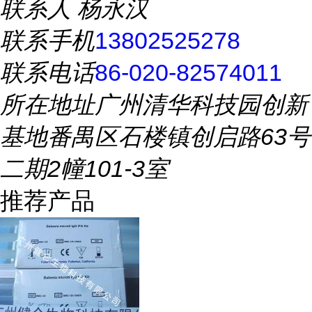
联系人
杨永汉
联系手机
13802525278
联系电话
86-020-82574011
所在地址
广州清华科技园创新
基地番禺区石楼镇创启路63号
二期2幢101-3室
推荐产品