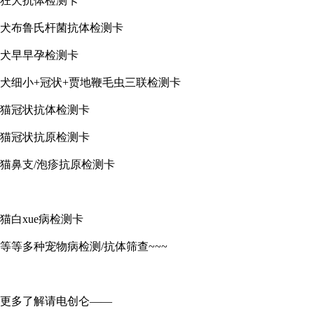
狂犬抗体检测卡
犬布鲁氏杆菌抗体检测卡
犬早早孕检测卡
犬细小+冠状+贾地鞭毛虫三联检测卡
猫冠状抗体检测卡
猫冠状抗原检测卡
猫鼻支/泡疹抗原检测卡
猫白xue病检测卡
等等多种宠物病检测/抗体筛查~~~
更多了解请电创仑——