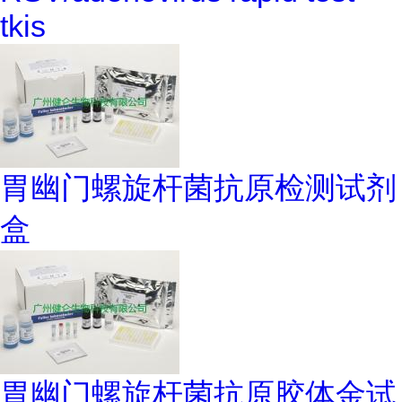
tkis
胃幽门螺旋杆菌抗原检测试剂
盒
胃幽门螺旋杆菌抗原胶体金试