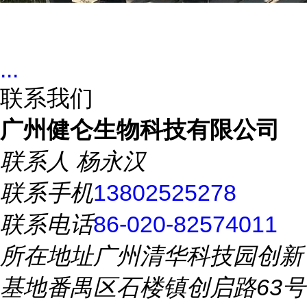
...
联系我们
广州健仑生物科技有限公司
联系人
杨永汉
联系手机
13802525278
联系电话
86-020-82574011
所在地址
广州清华科技园创新
基地番禺区石楼镇创启路63号