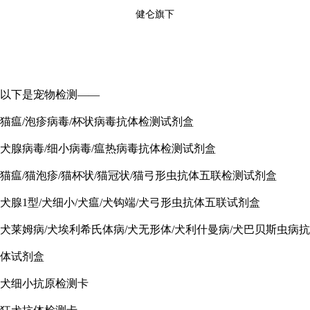
健仑旗下
以下是宠物检测——
猫瘟/泡疹病毒/杯状病毒抗体检测试剂盒
犬腺病毒/细小病毒/瘟热病毒抗体检测试剂盒
猫瘟/猫泡疹/猫杯状/猫冠状/猫弓形虫抗体五联检测试剂盒
犬腺1型/犬细小/犬瘟/犬钩端/犬弓形虫抗体五联试剂盒
犬莱姆病/犬埃利希氏体病/犬无形体/犬利什曼病/犬巴贝斯虫病抗
体试剂盒
犬细小抗原检测卡