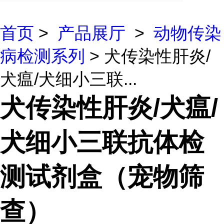
首页
>
产品展厅
>
动物传染
病检测系列
> 犬传染性肝炎/
犬瘟/犬细小三联...
犬传染性肝炎/犬瘟/
犬细小三联抗体检
测试剂盒（宠物筛
查）