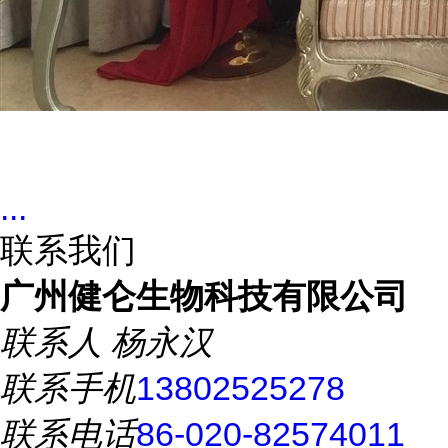
...
联系我们
广州健仑生物科技有限公司
联系人
杨永汉
联系手机
13802525278
联系电话
86-020-82574011