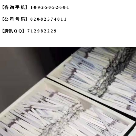
【咨 询 手 机】 1
-8-9-2-5-0-5-2-6-8-1
【公 司 号 码】 0 2 0-8 2 5 7 4 0 1 1
【腾讯 Q Q】
7 1 2 9 8 2 2 2 9