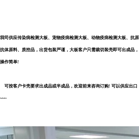
我司供应传染病检测大板、宠物疫病检测大板、动物疫病检测大板、抗原
抗体原料、质控品，出货包装严谨，大板客户只需裁切装壳即可出成品，
操作简单!
可按客户卡壳要求出成品或半成品，欢迎前来咨询订购! 可以供应出口
~~~