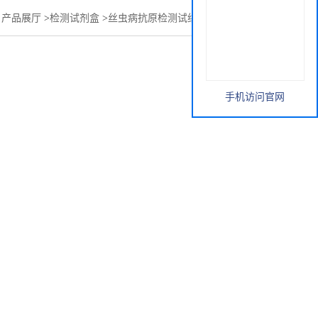
>
产品展厅
>
检测试剂盒
>
丝虫病抗原检测试纸卡（胶体金法）
手机访问官网