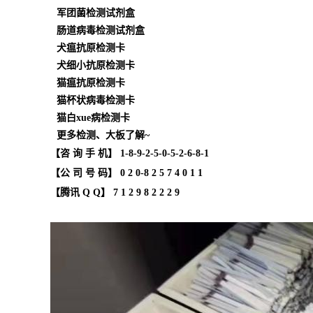
军团菌检测试剂盒
肠道病毒检测试剂盒
犬瘟抗原检测卡
犬细小抗原检测卡
猫瘟抗原检测卡
猫杯状病毒检测卡
猫白xue病检测卡
更多检测、大板了解~
【咨 询 手 机】 1
-8-9-2-5-0-5-2-6-8-1
【公 司 号 码】 0 2 0-8 2 5 7 4 0 1 1
【腾讯 Q Q】
7 1 2 9 8 2 2 2 9