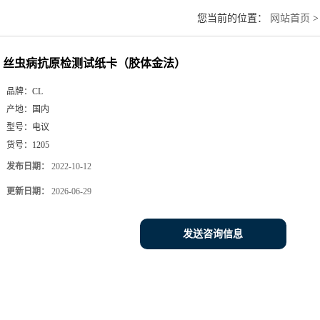
您当前的位置：
网站首页
丝虫病抗原检测试纸卡（胶体金法）
品牌：
CL
产地：
国内
型号：
电议
货号：
1205
发布日期：
2022-10-12
更新日期：
2026-06-29
发送咨询信息