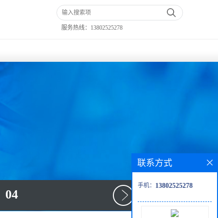
服务热线：
13802525278
联系方式
手机：
13802525278
04