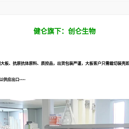
健仑旗下：创仑生物
大板、抗原抗体原料、质控品，出货包装严谨，大板客户只需裁切装壳即
供应出口~~~