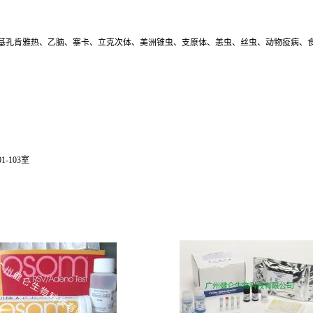
基孔肯雅热、乙脑、寨卡、立克次体、美洲锥虫、支原体、恙虫、丝虫、动物疫病、
-103室