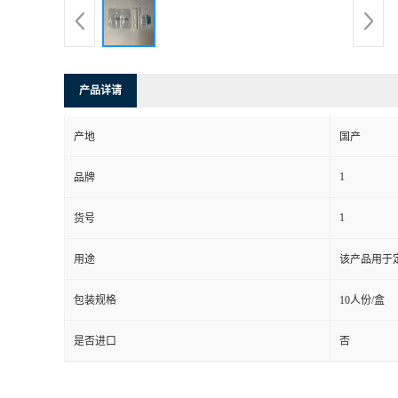
产品详请
产地
国产
1
品牌
1
货号
用途
该产品用于定
包装规格
10人份/盒
是否进口
否