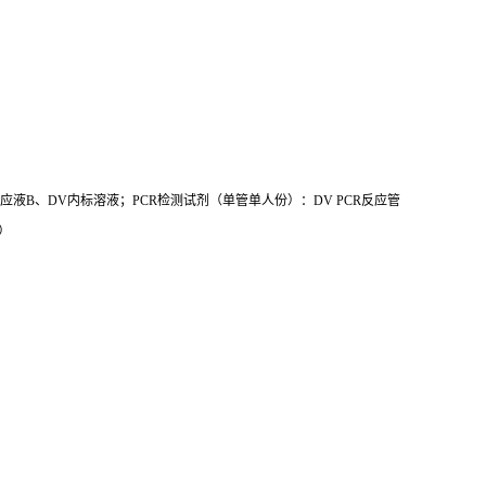
CR反应液B、DV内标溶液；PCR检测试剂（单管单人份）：DV PCR反应管
）