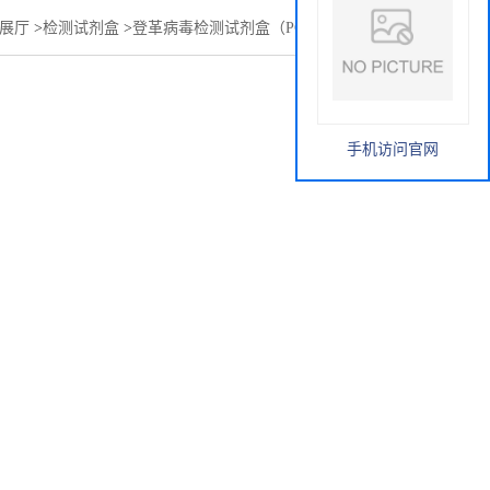
展厅
>
检测试剂盒
>
登革病毒检测试剂盒（PCR-荧光探针法）
手机访问官网