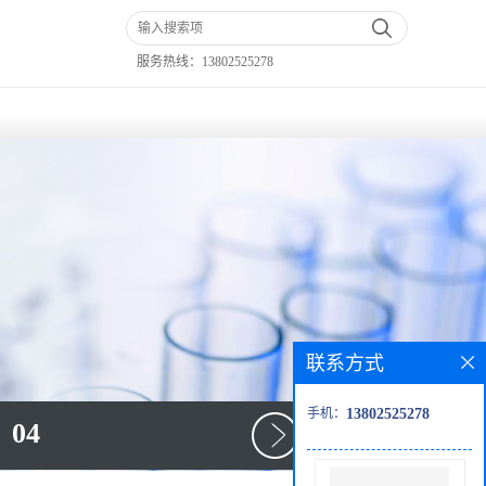
服务热线：
13802525278
联系方式
手机：
13802525278
04