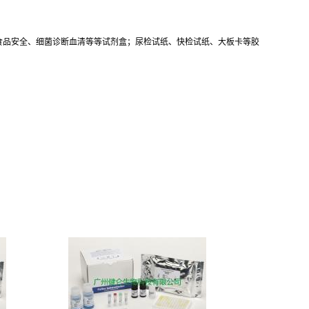
食品安全、细菌诊断血清等等试剂盒；尿检试纸、快检试纸、大板卡等胶