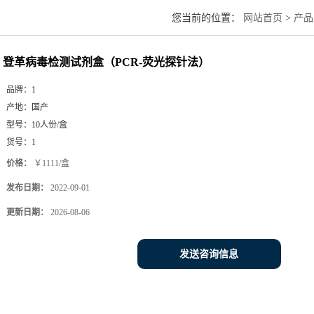
您当前的位置：
网站首页
>
产品
登革病毒检测试剂盒（PCR-荧光探针法）
品牌：
1
产地：
国产
型号：
10人份/盒
货号：
1
价格：
￥1111/盒
发布日期：
2022-09-01
更新日期：
2026-08-06
发送咨询信息