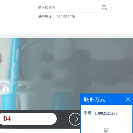
服务热线：
13802525278
联系方式
手机：
13802525278
04