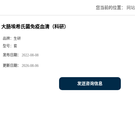
您当前的位置：
网站
大肠埃希氏菌免疫血清（科研）
品牌：
生研
型号：
套
发布日期：
2022-08-08
更新日期：
2026-08-06
发送咨询信息