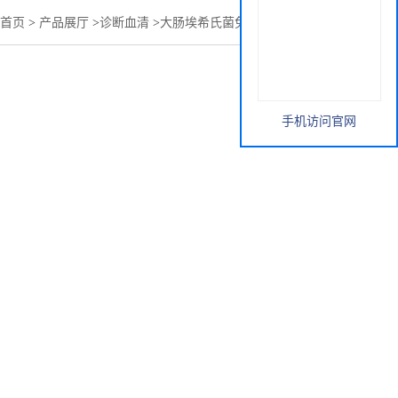
首页
>
产品展厅
>
诊断血清
>
大肠埃希氏菌免疫血清（科研）
手机访问官网