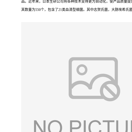
品。近年来，日本生研公司将各种技术变得更为自动化，使产品质量提升
其数量为550个，包含了21类血清型细菌。其中志贺氏菌，大肠埃希