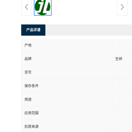
产品详请
产地
品牌
生研
货号
保存条件
用途
应用范围
抗原来源