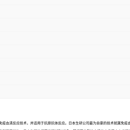
免疫血清反应技术，并适用于抗原抗体反应。日本生研公司最为自豪的技术就属免疫