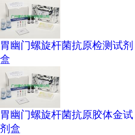
胃幽门螺旋杆菌抗原检测试剂
盒
胃幽门螺旋杆菌抗原胶体金试
剂盒