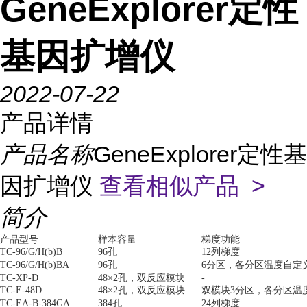
GeneExplorer定性
基因扩增仪
2022-07-22
产品详情
产品名称
GeneExplorer定性基
因扩增仪
查看相似产品 >
简介
产品型号
样本容量
梯度功能
TC-96/G/H(b)B
96孔
12列梯度
TC-96/G/H(b)BA
96孔
6分区，各分区温度自定
TC-XP-D
48×2孔，双反应模块
-
TC-E-48D
48×2孔，双反应模块
双模块3分区，各分区温
TC-EA-B-384GA
384孔
24列梯度