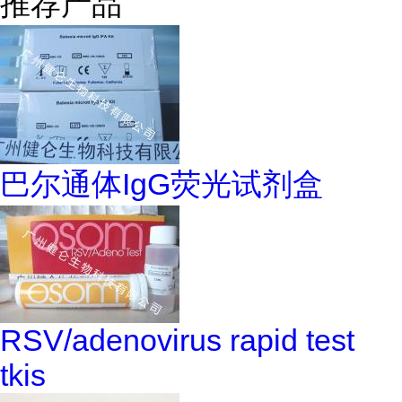
推荐产品
巴尔通体IgG荧光试剂盒
RSV/adenovirus rapid test
tkis