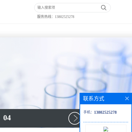
服务热线：
13802525278
联系方式
手机：
13802525278
04