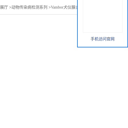
展厅
>
动物传染病检测系列
>
Vambor犬仪腺炎抗体检测试剂盒
手机访问官网