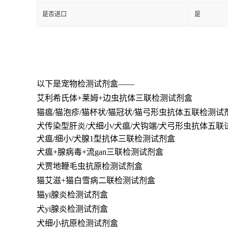
是否进口
是
以下是宠物检测试剂盒——
艾利希
氏体+莱姆+边虫抗体三联检测试剂盒
猫瘟/猫泡疹/猫杯状/猫冠状/猫弓形虫抗体五联检测试
犬传染型肝炎/犬细小/犬瘟/犬钩端/犬弓形虫抗体五联
犬瘟/细小/犬腺1型抗体三联检测试剂盒
犬瘟+腺病毒+流gan三联检测试剂盒
犬贾地鞭毛虫抗原
检测试剂盒
猫艾滋+猫白雪病二联检测试剂盒
猫yi腺炎检测试剂盒
犬yi腺炎检测试剂盒
犬细小抗原检测试剂盒