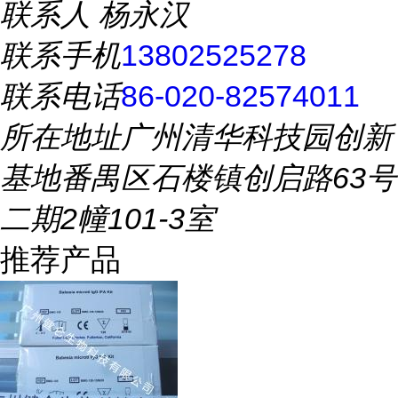
联系人
杨永汉
联系手机
13802525278
联系电话
86-020-82574011
所在地址
广州清华科技园创新
基地番禺区石楼镇创启路63号
二期2幢101-3室
推荐产品