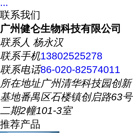
...
联系我们
广州健仑生物科技有限公司
联系人
杨永汉
联系手机
13802525278
联系电话
86-020-82574011
所在地址
广州清华科技园创新
基地番禺区石楼镇创启路63号
二期2幢101-3室
推荐产品