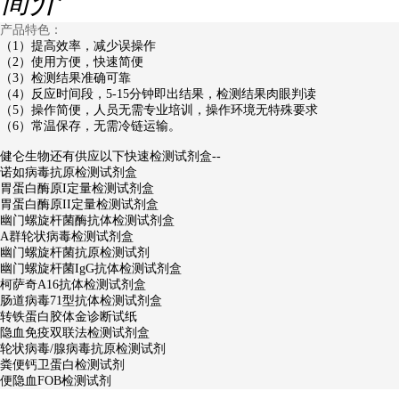
简介
产品特色：
（1）提高效率，减少误操作
（2）使用方便，快速简便
（3）检测结果准确可靠
（4）反应时间段，5-15分钟即出结果，检测结果肉眼判读
（5）操作简便，人员无需专业培训，操作环境无特殊要求
（6）常温保存，无需冷链运输。
健仑生物还有供应以下快速检测试剂盒--
诺如病毒抗原检测试剂盒
胃蛋白酶原I定量检测试剂盒
胃蛋白酶原II定量检测试剂盒
幽门螺旋杆菌酶抗体检测试剂盒
A群轮状病毒检测试剂盒
幽门螺旋杆菌抗原检测试剂
幽门螺旋杆菌IgG抗体检测试剂盒
柯萨奇A16抗体检测试剂盒
肠道病毒71型抗体检测试剂盒
转铁蛋白胶体金诊断试纸
隐血免疫双联法检测试剂盒
轮状病毒/腺病毒抗原检测试剂
粪便钙卫蛋白检测试剂
便隐血FOB检测试剂