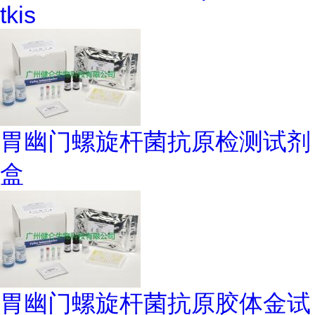
tkis
胃幽门螺旋杆菌抗原检测试剂
盒
胃幽门螺旋杆菌抗原胶体金试