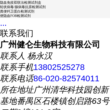
隐血免疫双联法检测试剂盒
轮状病毒/腺病毒抗原检测试剂
粪便钙卫蛋白检测试剂
便隐血FOB检测试剂
...
联系我们
广州健仑生物科技有限公司
联系人
杨永汉
联系手机
13802525278
联系电话
86-020-82574011
所在地址
广州清华科技园创新
基地番禺区石楼镇创启路63号