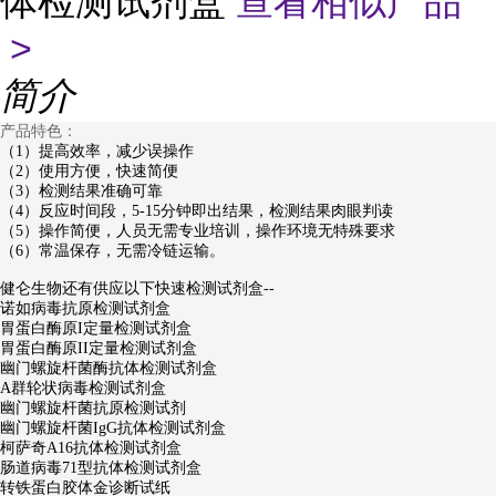
体检测试剂盒
查看相似产品
>
简介
产品特色：
（1）提高效率，减少误操作
（2）使用方便，快速简便
（3）检测结果准确可靠
（4）反应时间段，5-15分钟即出结果，检测结果肉眼判读
（5）操作简便，人员无需专业培训，操作环境无特殊要求
（6）常温保存，无需冷链运输。
健仑生物还有供应以下快速检测试剂盒--
诺如病毒抗原检测试剂盒
胃蛋白酶原I定量检测试剂盒
胃蛋白酶原II定量检测试剂盒
幽门螺旋杆菌酶抗体检测试剂盒
A群轮状病毒检测试剂盒
幽门螺旋杆菌抗原检测试剂
幽门螺旋杆菌IgG抗体检测试剂盒
柯萨奇A16抗体检测试剂盒
肠道病毒71型抗体检测试剂盒
转铁蛋白胶体金诊断试纸