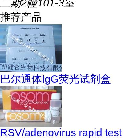
二期2幢101-3室
推荐产品
巴尔通体IgG荧光试剂盒
RSV/adenovirus rapid test