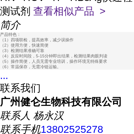
测试剂
查看相似产品 >
简介
产品特色：
（1）四项联检，提高效率，减少误操作
（2）使用方便，快速简便
（3）检测结果准确可靠
（4）反应时间段，5-15分钟即出结果，检测结果肉眼判读
（5）
操作简便，人员无需专业培训，操作环境无特殊要求
（6）常温保存，无需冷链运输。
...
联系我们
广州健仑生物科技有限公司
联系人
杨永汉
联系手机
13802525278