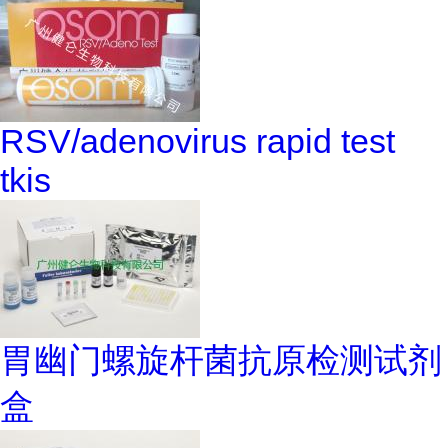
RSV/adenovirus rapid test
tkis
胃幽门螺旋杆菌抗原检测试剂
盒