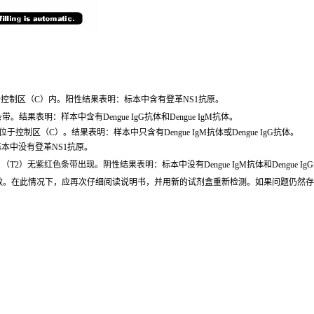
控制区（C）内。阳性结果表明：标本中含有登革NS1抗原。
果表明：样本中含有Dengue IgG抗体和Dengue IgM抗体。
区（C）。结果表明：样本中只含有Dengue IgM抗体或Dengue IgG抗体。
本中没有登革NS1抗原。
）无紫红色条带出现。阴性结果表明：标本中没有Dengue IgM抗体和Dengue Ig
效。在此情况下，应再次仔细阅读说明书，并用新的试剂盒重新检测。如果问题仍然