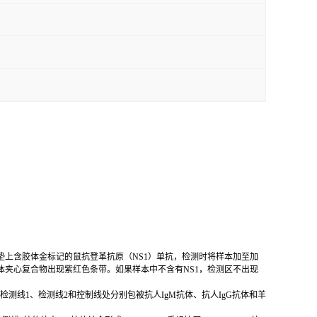
垫上含胶体金标记的鼠抗登革抗原（NS1）单抗，检测时将样本加至加
体夹心复合物出现紫红色条带。如果样本中不含有NS1，检测区不出现
检测线1、检测线2和控制线处分别包被抗人IgM抗体、抗人IgG抗体和羊