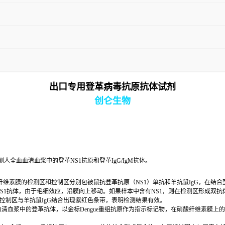
出口专用登革病毒抗原抗体试剂
创仑生物
全血血清血浆中的登革NS1抗原和登革IgG/IgM抗体。
纤维素膜的检测区和控制区分别包被鼠抗登革抗原（NS1）单抗和羊抗鼠IgG，在结合
NS1抗体，由于毛细效应，沿膜向上移动。如果样本中含有NS1，则在检测区形成双抗
在控制区与羊抗鼠IgG结合出现紫红色条带，表明检测结果有效。
血清血浆中的登革抗体，以金标Dengue重组抗原作为指示标记物，在硝酸纤维素膜上的