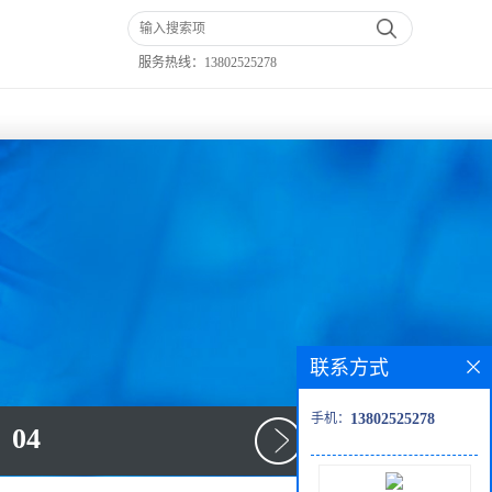
服务热线：
13802525278
联系方式
手机：
13802525278
04