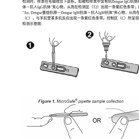
检测时，样本在毛细效应下层析。如被检样本中含有抗Dengue IgG抗体时，金
体－抗人IgG抗体”夹心物，从而在检测区（T2）出现一条紫红色条带；如被
“Au- Dengue重组抗原－Dengue IgM抗体－抗人IgM抗体
（C），与羊抗登革多抗反应出现一条紫红色条带。控制区（C）所呈
检测示意图：