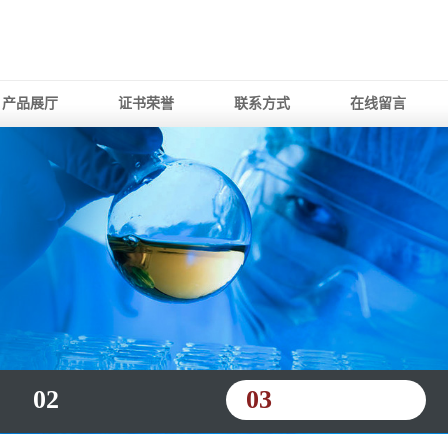
产品展厅
证书荣誉
联系方式
在线留言
02
03