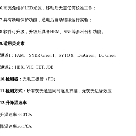
6.高亮免维护LED光源，移动后无需任何校准工作；
7.具有断电保护功能，通电后自动继续运行实验；
8.软件可升级，升级后具备HRM、SNP等多种分析功能。
9.适用荧光素
通道1：FAM、 SYBR Green I、SYTO 9、EvaGreen、LC Green
通道2：HEX, VIC, TET, JOE
10.检测器：
光电二极管（PD）
11.检测方式：
所有荧光通道同时逐孔扫描，无荧光边缘效应
12.升降温速率
升温速率≥8.0℃/s
降温速率≥6.1℃/s