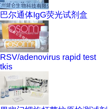
巴尔通体IgG荧光试剂盒
RSV/adenovirus rapid test
tkis