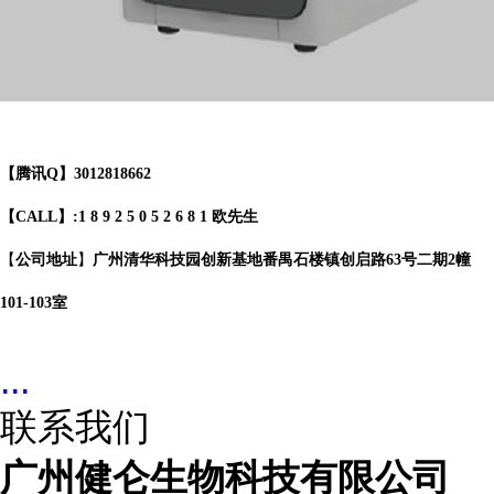
【腾讯Q】3012818662
【CALL】:1 8 9 2 5 0 5 2 6 8 1 欧先生
【
公司地址
】
广州清华科技园创新基地番禺石楼镇创启路63号二期2幢
101-103室
...
联系我们
广州健仑生物科技有限公司