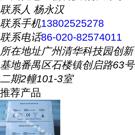
联系人
杨永汉
联系手机
13802525278
联系电话
86-020-82574011
所在地址
广州清华科技园创新
基地番禺区石楼镇创启路63号
二期2幢101-3室
推荐产品