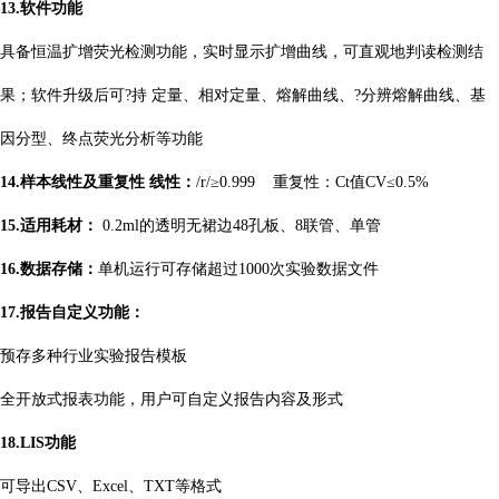
13.软件功能
具备恒温扩增荧光检测功能，实时显示扩增曲线，可直观地判读检测结
果；软件升级后可?持 定量、相对定量、熔解曲线、?分辨熔解曲线、基
因分型、终点荧光分析等功能
14.样本线性及重复性 线性：
/r/≥0.999 重复性：Ct值CV≤0.5%
15.适用耗材：
0.2ml的透明无裙边48孔板、8联管、单管
16.数据存储：
单机运行可存储超过1000次实验数据文件
17.报告自定义功能：
预存多种行业实验报告模板
全开放式报表功能，用户可自定义报告内容及形式
18.LIS功能
可导出CSV、Excel、TXT等格式