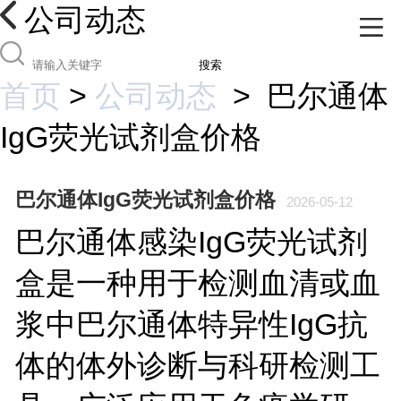
公司动态
搜索
首页
>
公司动态
>
巴尔通体
IgG荧光试剂盒价格
巴尔通体IgG荧光试剂盒价格
2026-05-12
巴尔通体感染IgG荧光试剂
盒是一种用于检测血清或血
浆中巴尔通体特异性IgG抗
体的体外诊断与科研检测工